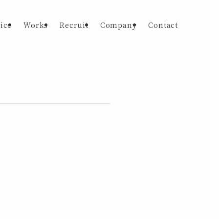
ice
Works
Recruit
Company
Contact