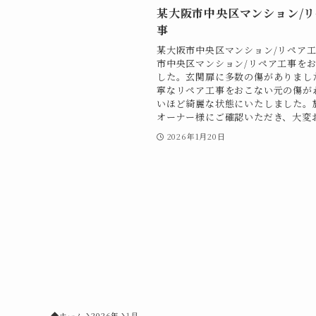
某大阪市中央区マンション/
事
某大阪市中央区マンション/リペア工
市中央区マンション/リペア工事を
した。玄関扉に多数の傷がありまし
寧なリペア工事をおこない元の傷が
いほど綺麗な状態にいたしました。
オーナー様にご確認いただき、大変お.
2026年1月20日
ホーム
2026年
1月