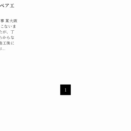
リペア工
事 某大阪
おこないま
たが、丁
わからな
施工後に
..
1